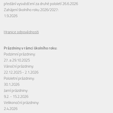
předání vysvědčení za druhé pololetí 26.6.2026
Zahájení školního roku 2026/2027:
1.9.2026
Hranice odpovědnosti
Prázdniny v rámci školního roku:
Podzimní prázdniny:
27. a 29.10.2025
Vánoční prázdniny:
22.12.2025 - 2.1.2026
Pololetní prázdniny:
30.1.2026
Jarní prázdniny:
9.2. - 15.2.2026
Velikonoční prázdniny:
2.4.2026