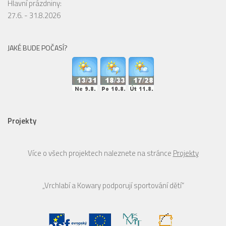
Hlavní prázdniny:
27.6. - 31.8.2026
JAKÉ BUDE POČASÍ?
Projekty
Více o všech projektech naleznete na stránce
Projekty
„Vrchlabí a Kowary podporují sportování dětí“