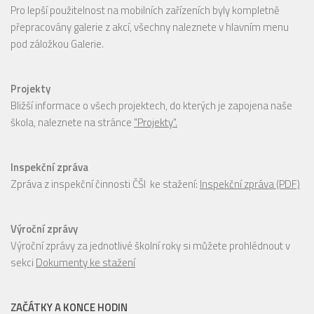
Pro lepší použitelnost na mobilních zařízeních byly kompletně
přepracovány galerie z akcí, všechny naleznete v hlavním menu
pod záložkou Galerie.
Projekty
Bližší informace o všech projektech, do kterých je zapojena naše
škola, naleznete na stránce
"Projekty".
Inspekční zpráva
Zpráva z inspekční činnosti ČŠI ke stažení:
Inspekční zpráva (PDF)
Výroční zprávy
Výroční zprávy za jednotlivé školní roky si můžete prohlédnout v
sekci
Dokumenty ke stažení
ZAČÁTKY A KONCE HODIN