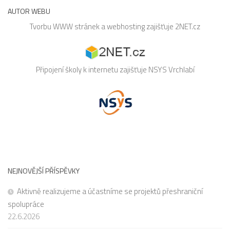
AUTOR WEBU
Tvorbu WWW stránek a webhosting zajišťuje
2NET.cz
Připojení školy k internetu zajišťuje
NSYS
Vrchlabí
NEJNOVĚJŠÍ PŘÍSPĚVKY
Aktivně realizujeme a účastníme se projektů přeshraniční
spolupráce
22.6.2026