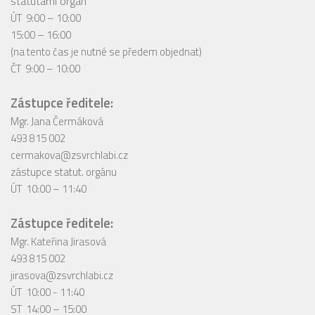
statutární orgán
ÚT 9:00 – 10:00
15:00 – 16:00
(na tento čas je nutné se předem objednat)
ČT 9:00 – 10:00
Zástupce ředitele:
Mgr. Jana Čermáková
493 815 002
cermakova@zsvrchlabi.cz
zástupce statut. orgánu
ÚT 10:00 – 11:40
Zástupce ředitele:
Mgr. Kateřina Jirasová
493 815 002
jirasova@zsvrchlabi.cz
ÚT 10:00 - 11:40
ST 14:00 – 15:00