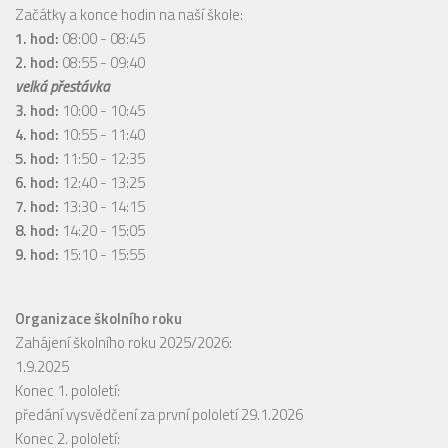
Začátky a konce hodin na naší škole:
1. hod:
08:00 - 08:45
2. hod:
08:55 - 09:40
velká přestávka
3. hod:
10:00 - 10:45
4. hod:
10:55 - 11:40
5. hod:
11:50 - 12:35
6. hod:
12:40 - 13:25
7. hod:
13:30 - 14:15
8. hod:
14:20 - 15:05
9. hod:
15:10 - 15:55
Organizace školního roku
Zahájení školního roku 2025/2026:
1.9.2025
Konec 1. pololetí:
předání vysvědčení za první pololetí 29.1.2026
Konec 2. pololetí: