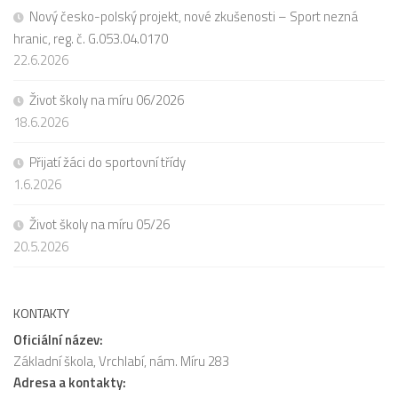
Nový česko-polský projekt, nové zkušenosti – Sport nezná
hranic, reg. č. G.053.04.0170
22.6.2026
Život školy na míru 06/2026
18.6.2026
Přijatí žáci do sportovní třídy
1.6.2026
Život školy na míru 05/26
20.5.2026
KONTAKTY
Oficiální název:
Základní škola, Vrchlabí, nám. Míru 283
Adresa a kontakty: