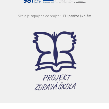
Škola je zapojena do projetku
EU peníze školám