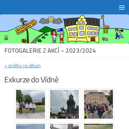
Skip to content
FOTOGALERIE Z AKCÍ – 2023/2024
« zpátky na album
Exkurze do Vídně