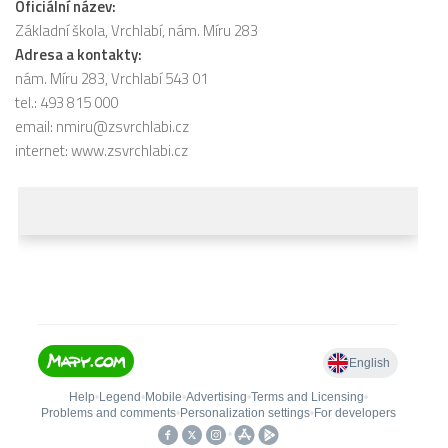
Oficiální název:
Základní škola, Vrchlabí, nám. Míru 283
Adresa a kontakty:
nám. Míru 283, Vrchlabí 543 01
tel.: 493 815 000
email:
nmiru@zsvrchlabi.cz
internet:
www.zsvrchlabi.cz