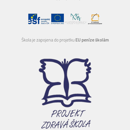
Škola je zapojena do projetku
EU peníze školám