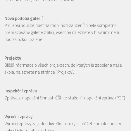
Nová podoba galerií
Pro lepší použitelnost na mobilních zařízeních byly kompletně
přepracovány galerie z akcí, všechny naleznete v hlavním menu
pod záložkou Galerie.
Projekty
Bližší informace o všech projektech, do kterých je zapojena naše
škola, naleznete na stránce
"Projekty".
Inspekční zpráva
Zpráva z inspekční činnosti ČŠI ke stažení:
Inspekční zpráva (PDF)
Výroční zprávy
Výroční zprávy za jednotlivé školní roky si můžete prohlédnout v
sekci
Dokumenty ke stažení