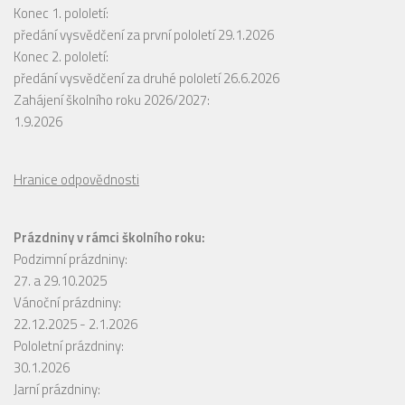
Konec 1. pololetí:
předání vysvědčení za první pololetí 29.1.2026
Konec 2. pololetí:
předání vysvědčení za druhé pololetí 26.6.2026
Zahájení školního roku 2026/2027:
1.9.2026
Hranice odpovědnosti
Prázdniny v rámci školního roku:
Podzimní prázdniny:
27. a 29.10.2025
Vánoční prázdniny:
22.12.2025 - 2.1.2026
Pololetní prázdniny:
30.1.2026
Jarní prázdniny: