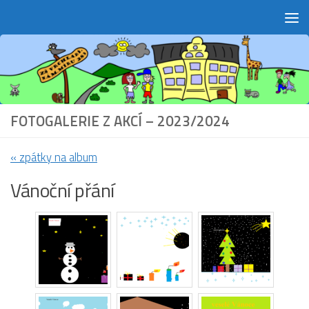
Skip to content
FOTOGALERIE Z AKCÍ – 2023/2024
« zpátky na album
Vánoční přání