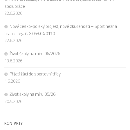
spolupráce
22.6.2026
Nový česko-polský projekt, nové zkušenosti – Sport nezná
hranic, reg. č. G.053.04.0170
22.6.2026
Život školy na míru 06/2026
18.6.2026
Přijatí žáci do sportovní třídy
1.6.2026
Život školy na míru 05/26
20.5.2026
KONTAKTY