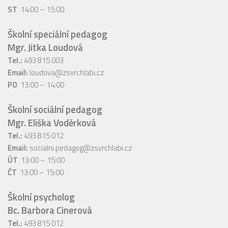
ST
14:00 – 15:00
Školní speciální pedagog
Mgr. Jitka Loudová
Tel.:
493 815 003
Email:
loudova@zsvrchlabi.cz
PO
13:00 – 14:00
Školní sociální pedagog
Mgr. Eliška Voděrková
Tel.:
493 815 012
Email:
socialni.pedagog@zsvrchlabi.cz
ÚT
13:00 – 15:00
ČT
13:00 – 15:00
Školní psycholog
Bc. Barbora Cinerová
Tel.:
493 815 012