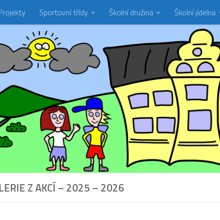
Projekty
Sportovní třídy
Školní družina
Školní jídelna
ERIE Z AKCÍ – 2025 – 2026