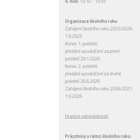
9. hod:
15:10 - 15:55
Organizace školního roku
Zahájení školního roku 2025/2026:
1.9.2025
Konec 1. pololetí:
předání vysvědčení za první
pololetí 29.1.2026
Konec 2. pololetí:
předání vysvědčení za druhé
pololetí 26.6.2026
Zahájení školního roku 2026/2027:
1.9.2026
Hranice odpovědnosti
Prázdniny v rámci školního roku: