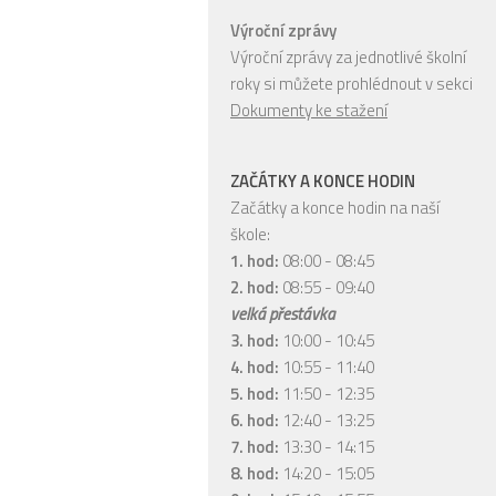
Výroční zprávy
Výroční zprávy za jednotlivé školní
roky si můžete prohlédnout v sekci
Dokumenty ke stažení
ZAČÁTKY A KONCE HODIN
Začátky a konce hodin na naší
škole:
1. hod:
08:00 - 08:45
2. hod:
08:55 - 09:40
velká přestávka
3. hod:
10:00 - 10:45
4. hod:
10:55 - 11:40
5. hod:
11:50 - 12:35
6. hod:
12:40 - 13:25
7. hod:
13:30 - 14:15
8. hod:
14:20 - 15:05