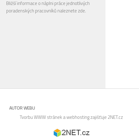
Bližší informace o náplni práce jednotlivých
poradenských pracovníků naleznete
zde
.
AUTOR WEBU
Tvorbu WWW stránek a webhosting zajišťuje
2NET.cz