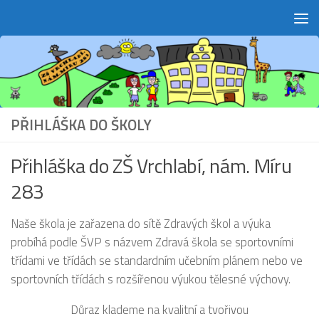
Skip to content
PŘIHLÁŠKA DO ŠKOLY
Přihláška do ZŠ Vrchlabí, nám. Míru
283
Naše škola je zařazena do sítě Zdravých škol a výuka
probíhá podle ŠVP s názvem
Zdravá škola se sportovními
třídami
ve třídách se standardním učebním plánem nebo ve
sportovních třídách s rozšířenou výukou tělesné výchovy.
Důraz klademe na kvalitní a tvořivou