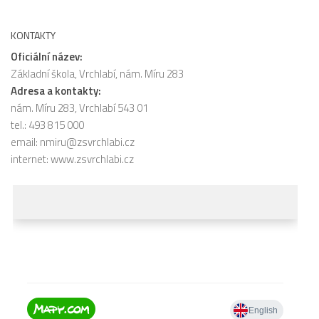
KONTAKTY
Oficiální název:
Základní škola, Vrchlabí, nám. Míru 283
Adresa a kontakty:
nám. Míru 283, Vrchlabí 543 01
tel.: 493 815 000
email:
nmiru@zsvrchlabi.cz
internet:
www.zsvrchlabi.cz