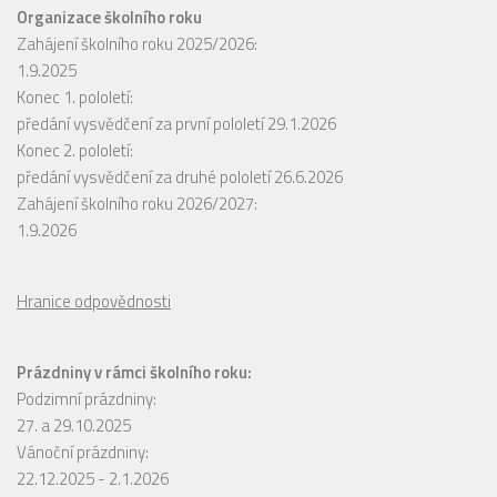
Organizace školního roku
Zahájení školního roku 2025/2026:
1.9.2025
Konec 1. pololetí:
předání vysvědčení za první pololetí 29.1.2026
Konec 2. pololetí:
předání vysvědčení za druhé pololetí 26.6.2026
Zahájení školního roku 2026/2027:
1.9.2026
Hranice odpovědnosti
Prázdniny v rámci školního roku:
Podzimní prázdniny:
27. a 29.10.2025
Vánoční prázdniny:
22.12.2025 - 2.1.2026