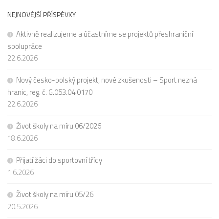
NEJNOVĚJŠÍ PŘÍSPĚVKY
Aktivně realizujeme a účastníme se projektů přeshraniční
spolupráce
22.6.2026
Nový česko-polský projekt, nové zkušenosti – Sport nezná
hranic, reg. č. G.053.04.0170
22.6.2026
Život školy na míru 06/2026
18.6.2026
Přijatí žáci do sportovní třídy
1.6.2026
Život školy na míru 05/26
20.5.2026