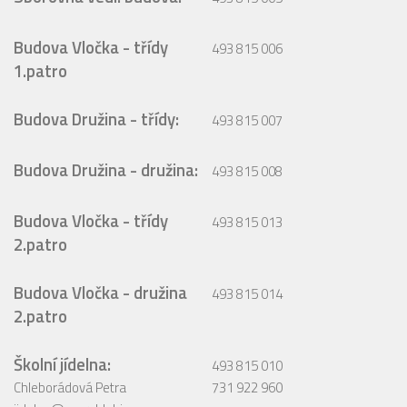
Budova Vločka - třídy
493 815 006
1.patro
Budova Družina - třídy:
493 815 007
Budova Družina - družina:
493 815 008
Budova Vločka - třídy
493 815 013
2.patro
Budova Vločka - družina
493 815 014
2.patro
Školní jídelna:
493 815 010
Chleborádová Petra
731 922 960