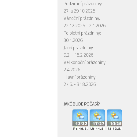
Podzimní prázdniny:
27. a 29.10.2025
Vánoční prázdniny:
22.12.2025 - 2.1.2026
Pololetní prázdniny:
30.1.2026
Jarní prázdniny:
9.2. - 15.2.2026
Velikonoční prázdniny:
2.4.2026
Hlavní prázdniny:
27.6. - 31.8.2026
JAKÉ BUDE POČASÍ?