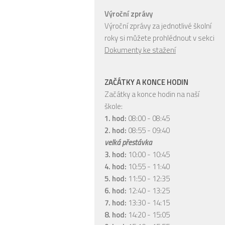
Výroční zprávy
Výroční zprávy za jednotlivé školní
roky si můžete prohlédnout v sekci
Dokumenty ke stažení
ZAČÁTKY A KONCE HODIN
Začátky a konce hodin na naší
škole:
1. hod:
08:00 - 08:45
2. hod:
08:55 - 09:40
velká přestávka
3. hod:
10:00 - 10:45
4. hod:
10:55 - 11:40
5. hod:
11:50 - 12:35
6. hod:
12:40 - 13:25
7. hod:
13:30 - 14:15
8. hod:
14:20 - 15:05