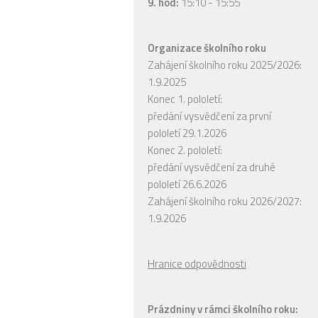
9. hod:
15:10 - 15:55
Organizace školního roku
Zahájení školního roku 2025/2026:
1.9.2025
Konec 1. pololetí:
předání vysvědčení za první
pololetí 29.1.2026
Konec 2. pololetí:
předání vysvědčení za druhé
pololetí 26.6.2026
Zahájení školního roku 2026/2027:
1.9.2026
Hranice odpovědnosti
Prázdniny v rámci školního roku: