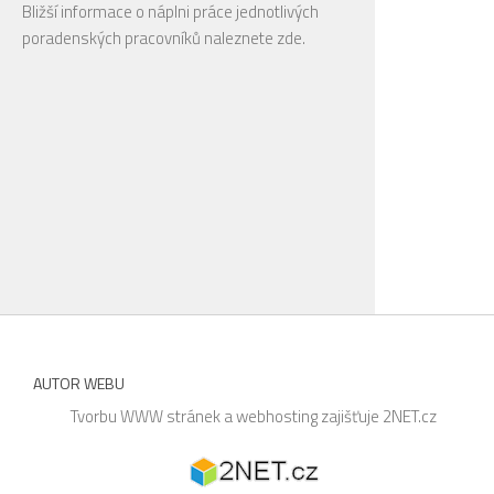
Bližší informace o náplni práce jednotlivých
poradenských pracovníků naleznete
zde
.
AUTOR WEBU
Tvorbu WWW stránek a webhosting zajišťuje
2NET.cz