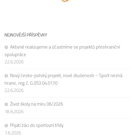
NEJNOVĚJŠÍ PŘÍSPĚVKY
Aktivně realizujeme a účastníme se projektů přeshraniční
spolupráce
22.6.2026
Nový česko-polský projekt, nové zkušenosti – Sport nezná
hranic, reg. č. G.053.04.0170
22.6.2026
Život školy na míru 06/2026
18.6.2026
Přijatí žáci do sportovní třídy
1.6.2026