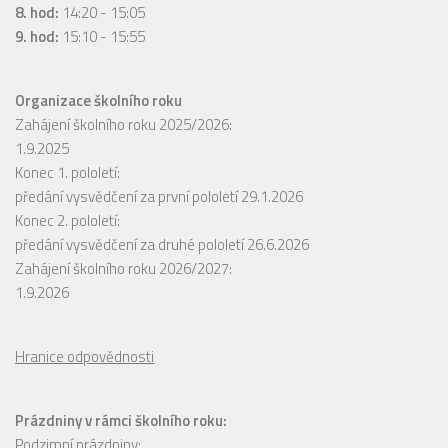
8. hod:
14:20 - 15:05
9. hod:
15:10 - 15:55
Organizace školního roku
Zahájení školního roku 2025/2026:
1.9.2025
Konec 1. pololetí:
předání vysvědčení za první pololetí 29.1.2026
Konec 2. pololetí:
předání vysvědčení za druhé pololetí 26.6.2026
Zahájení školního roku 2026/2027:
1.9.2026
Hranice odpovědnosti
Prázdniny v rámci školního roku:
Podzimní prázdniny: