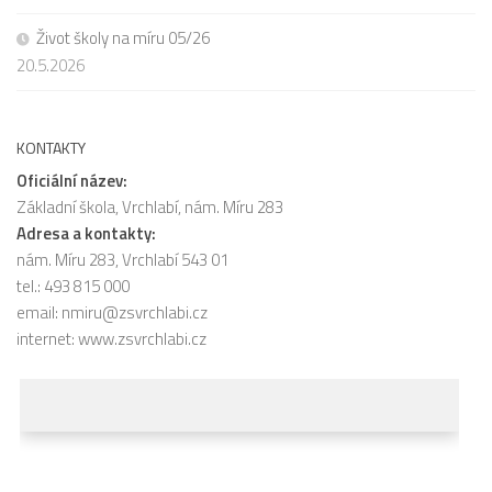
Život školy na míru 05/26
20.5.2026
KONTAKTY
Oficiální název:
Základní škola, Vrchlabí, nám. Míru 283
Adresa a kontakty:
nám. Míru 283, Vrchlabí 543 01
tel.: 493 815 000
email:
nmiru@zsvrchlabi.cz
internet:
www.zsvrchlabi.cz