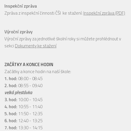
Inspekční zpráva
Zpráva z inspekční činnosti ČŠI ke stažení:
Inspekční zpráva (PDF)
Výroční zprávy
Výroční zprávy za jednotlivé školní roky si můžete prohlédnout v
sekci
Dokumenty ke stažení
ZAČÁTKY A KONCE HODIN
Začátky a konce hodin na naší škole:
1. hod:
08:00 - 08:45
2. hod:
08:55 - 09:40
velká přestávka
3. hod:
10:00 - 10:45
4. hod:
10:55 - 11:40
5. hod:
11:50 - 12:35
6. hod:
12:40 - 13:25
7. hod:
13:30 - 14:15