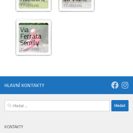
17 obrázků
13 obrázků
Via
Ferrata
Semily
20 obrázků
HLAVNÍ KONTAKTY
Vyhledávání
KONTAKTY