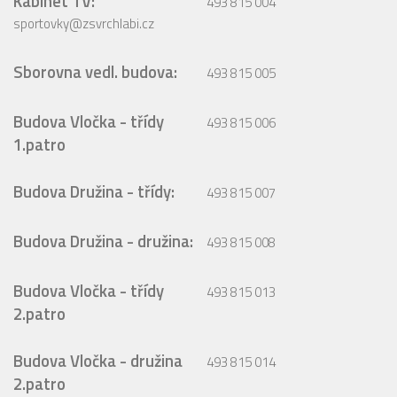
Kabinet TV:
493 815 004
sportovky@zsvrchlabi.cz
Sborovna vedl. budova:
493 815 005
Budova Vločka - třídy
493 815 006
1.patro
Budova Družina - třídy:
493 815 007
Budova Družina - družina:
493 815 008
Budova Vločka - třídy
493 815 013
2.patro
Budova Vločka - družina
493 815 014
2.patro