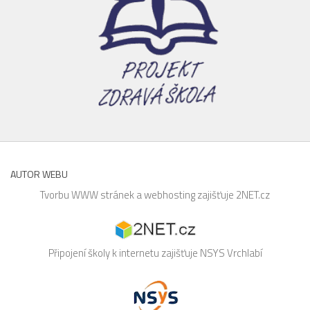
AUTOR WEBU
Tvorbu WWW stránek a webhosting zajišťuje
2NET.cz
Připojení školy k internetu zajišťuje
NSYS
Vrchlabí