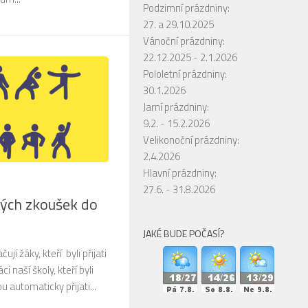
Podzimní prázdniny:
27. a 29.10.2025
Vánoční prázdniny:
22.12.2025 - 2.1.2026
Pololetní prázdniny:
30.1.2026
Jarní prázdniny:
9.2. - 15.2.2026
Velikonoční prázdniny:
2.4.2026
Hlavní prázdniny:
27.6. - 31.8.2026
vých zkoušek do
JAKÉ BUDE POČASÍ?
ují žáky, kteří byli přijati
i naší školy, kteří byli
ou automaticky přijati...