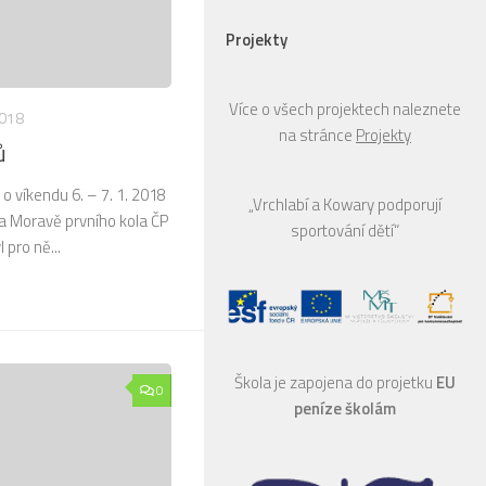
Projekty
Více o všech projektech naleznete
2018
na stránce
Projekty
ů
o víkendu 6. – 7. 1. 2018
„Vrchlabí a Kowary podporují
a Moravě prvního kola ČP
sportování dětí“
 pro ně...
Škola je zapojena do projetku
EU
0
peníze školám