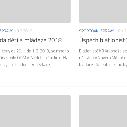
ZPRÁVY
13.2.2018
SPORTOVNÍ ZPRÁVY
16.1.
da dětí a mládeže 2018
Úspěch biatlonist
, tedy od 29. 1. do 1. 2. 2018, se mnoho
Biatlonisté KB Krkonoše se 
 účastnilo ODM v Pardubickém kraji. Na
účastnili v Novém Městě n
 vyslali biatlonisty, běžkaře,
biatlonistů. Tento víkend byl