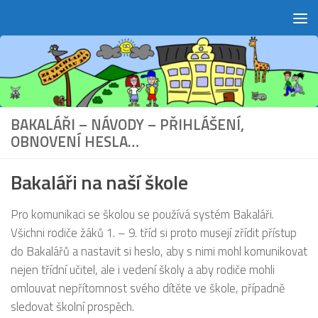
Skip to content
BAKALÁŘI – NÁVODY – PŘIHLÁŠENÍ,
OBNOVENÍ HESLA…
Bakaláři na naší škole
Pro komunikaci se školou se používá systém Bakaláři.
Všichni rodiče žáků 1. – 9. tříd si proto musejí zřídit přístup
do Bakalářů a nastavit si heslo, aby s nimi mohl komunikovat
nejen třídní učitel, ale i vedení školy a aby rodiče mohli
omlouvat nepřítomnost svého dítěte ve škole, případně
sledovat školní prospěch.