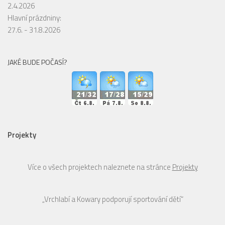
2.4.2026
Hlavní prázdniny:
27.6. - 31.8.2026
JAKÉ BUDE POČASÍ?
Projekty
Více o všech projektech naleznete na stránce
Projekty
„Vrchlabí a Kowary podporují sportování dětí“