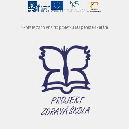
Škola je zapojena do projetku
EU peníze školám