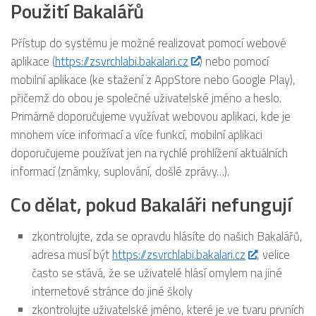
Použití Bakalářů
Přístup do systému je možné realizovat pomocí webové
aplikace (
https://zsvrchlabi.bakalari.cz
) nebo pomocí
mobilní aplikace (ke stažení z AppStore nebo Google Play),
přičemž do obou je společné uživatelské jméno a heslo.
Primárně doporučujeme využívat webovou aplikaci, kde je
mnohem více informací a více funkcí, mobilní aplikaci
doporučujeme používat jen na rychlé prohlížení aktuálních
informací (známky, suplování, došlé zprávy…).
Co dělat, pokud Bakaláři nefungují
zkontrolujte, zda se opravdu hlásíte do našich Bakalářů,
adresa musí být
https://zsvrchlabi.bakalari.cz
, velice
často se stává, že se uživatelé hlásí omylem na jiné
internetové stránce do jiné školy
zkontrolujte uživatelské jméno, které je ve tvaru prvních