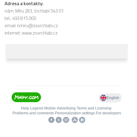
Adresa a kontakty:
nám. Míru 283, Vrchlabí 543 01
tel.: 493 815 000
email:
nmiru@zsvrchlabi.cz
internet:
www.zsvrchlabi.cz