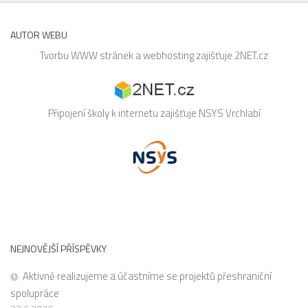
AUTOR WEBU
Tvorbu WWW stránek a webhosting zajišťuje
2NET.cz
Připojení školy k internetu zajišťuje
NSYS
Vrchlabí
NEJNOVĚJŠÍ PŘÍSPĚVKY
Aktivně realizujeme a účastníme se projektů přeshraniční
spolupráce