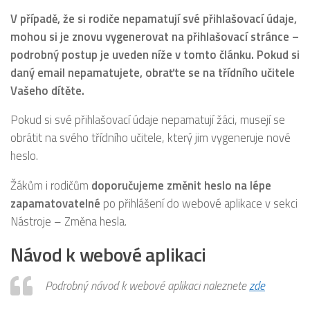
V případě, že si rodiče nepamatují své přihlašovací údaje,
mohou si je znovu vygenerovat na přihlašovací stránce –
podrobný postup je uveden níže v tomto článku. Pokud si
daný email nepamatujete, obraťte se na třídního učitele
Vašeho dítěte.
Pokud si své přihlašovací údaje nepamatují žáci, musejí se
obrátit na svého třídního učitele, který jim vygeneruje nové
heslo.
Žákům i rodičům
doporučujeme změnit heslo na lépe
zapamatovatelné
po přihlášení do webové aplikace v sekci
Nástroje – Změna hesla.
Návod k webové aplikaci
Podrobný návod k webové aplikaci naleznete
zde