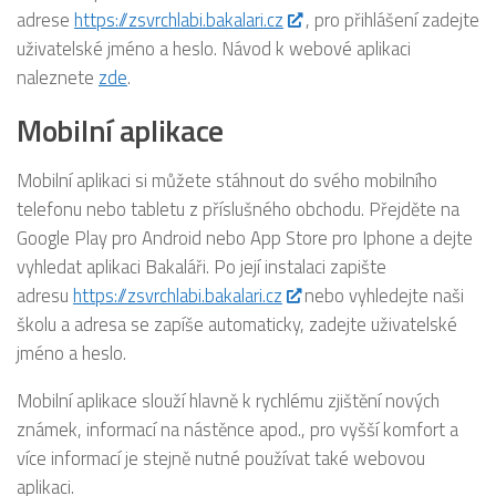
adrese
https://zsvrchlabi.bakalari.cz
, pro přihlášení zadejte
uživatelské jméno a heslo. Návod k webové aplikaci
naleznete
zde
.
Mobilní aplikace
Mobilní aplikaci si můžete stáhnout do svého mobilního
telefonu nebo tabletu z příslušného obchodu. Přejděte na
Google Play pro Android nebo App Store pro Iphone a dejte
vyhledat aplikaci Bakaláři. Po její instalaci zapište
adresu
https://zsvrchlabi.bakalari.cz
nebo vyhledejte naši
školu a adresa se zapíše automaticky, zadejte uživatelské
jméno a heslo.
Mobilní aplikace slouží hlavně k rychlému zjištění nových
známek, informací na nástěnce apod., pro vyšší komfort a
více informací je stejně nutné používat také webovou
aplikaci.