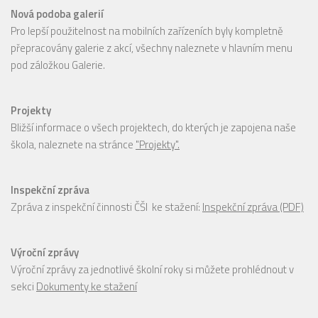
Nová podoba galerií
Pro lepší použitelnost na mobilních zařízeních byly kompletně
přepracovány galerie z akcí, všechny naleznete v hlavním menu
pod záložkou Galerie.
Projekty
Bližší informace o všech projektech, do kterých je zapojena naše
škola, naleznete na stránce
"Projekty".
Inspekční zpráva
Zpráva z inspekční činnosti ČŠI ke stažení:
Inspekční zpráva (PDF)
Výroční zprávy
Výroční zprávy za jednotlivé školní roky si můžete prohlédnout v
sekci
Dokumenty ke stažení