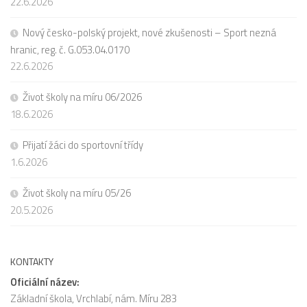
22.6.2026
Nový česko-polský projekt, nové zkušenosti – Sport nezná
hranic, reg. č. G.053.04.0170
22.6.2026
Život školy na míru 06/2026
18.6.2026
Přijatí žáci do sportovní třídy
1.6.2026
Život školy na míru 05/26
20.5.2026
KONTAKTY
Oficiální název:
Základní škola, Vrchlabí, nám. Míru 283