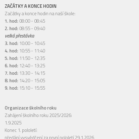
ZAČÁTKY A KONCE HODIN
Začátky a konce hodin na naší škole:
1. hod:
08:00 - 08:45
2. hod:
08:55 - 09:40
velká přestávka
3. hod:
10:00 - 10:45
4. hod:
10:55 - 11:40
5. hod:
11:50 - 12:35
6. hod:
12:40 - 13:25
7. hod:
13:30 - 14:15
8. hod:
14:20 - 15:05
9. hod:
15:10 - 15:55
Organizace školního roku
Zahájení školního roku 2025/2026:
1.9.2025
Konec 1. pololetí:
předání vysvědčení za první pololetí 29.1.2026