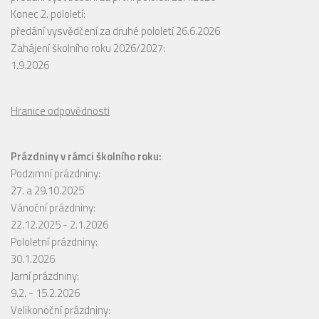
Konec 2. pololetí:
předání vysvědčení za druhé pololetí 26.6.2026
Zahájení školního roku 2026/2027:
1.9.2026
Hranice odpovědnosti
Prázdniny v rámci školního roku:
Podzimní prázdniny:
27. a 29.10.2025
Vánoční prázdniny:
22.12.2025 - 2.1.2026
Pololetní prázdniny:
30.1.2026
Jarní prázdniny:
9.2. - 15.2.2026
Velikonoční prázdniny: