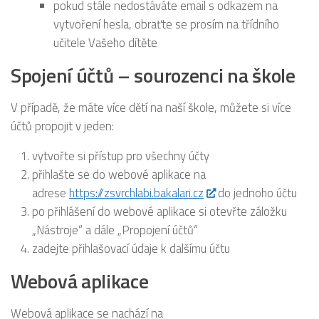
pokud stále nedostáváte email s odkazem na
vytvoření hesla, obraťte se prosím na třídního
učitele Vašeho dítěte
Spojení účtů – sourozenci na škole
V případě, že máte více dětí na naší škole, můžete si více
účtů propojit v jeden:
vytvořte si přístup pro všechny účty
přihlašte se do webové aplikace na
adrese
https://zsvrchlabi.bakalari.cz
do jednoho účtu
po přihlášení do webové aplikace si otevřte záložku
„Nástroje“ a dále „Propojení účtů“
zadejte přihlašovací údaje k dalšímu účtu
Webová aplikace
Webová aplikace se nachází na