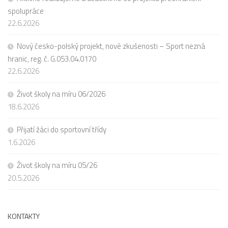
spolupráce
22.6.2026
Nový česko-polský projekt, nové zkušenosti – Sport nezná
hranic, reg. č. G.053.04.0170
22.6.2026
Život školy na míru 06/2026
18.6.2026
Přijatí žáci do sportovní třídy
1.6.2026
Život školy na míru 05/26
20.5.2026
KONTAKTY