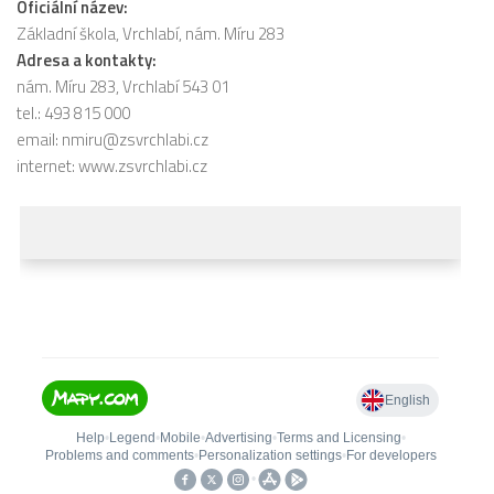
Oficiální název:
Základní škola, Vrchlabí, nám. Míru 283
Adresa a kontakty:
nám. Míru 283, Vrchlabí 543 01
tel.: 493 815 000
email:
nmiru@zsvrchlabi.cz
internet:
www.zsvrchlabi.cz