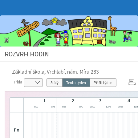
Skip to content
ROZVRH HODIN