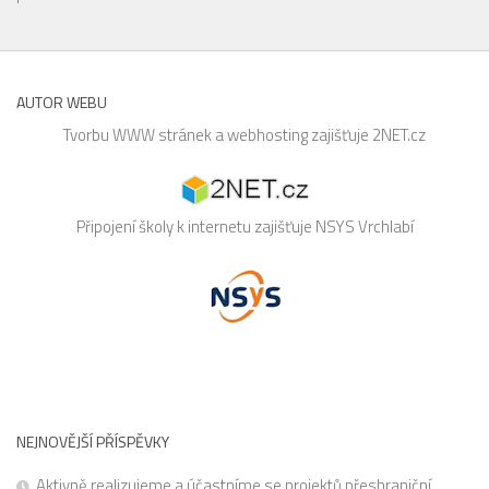
AUTOR WEBU
Tvorbu WWW stránek a webhosting zajišťuje
2NET.cz
Připojení školy k internetu zajišťuje
NSYS
Vrchlabí
NEJNOVĚJŠÍ PŘÍSPĚVKY
Aktivně realizujeme a účastníme se projektů přeshraniční