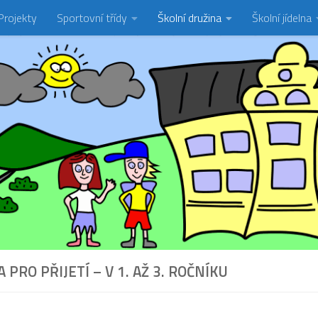
Projekty
Sportovní třídy
Školní družina
Školní jídelna
 PRO PŘIJETÍ – V 1. AŽ 3. ROČNÍKU