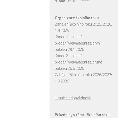
9. hod:
15:10 - 15:55
Organizace školního roku
Zahájení školního roku 2025/2026:
1.9.2025
Konec 1. pololetí:
předání vysvědčení za první
pololetí 29.1.2026
Konec 2. pololetí:
předání vysvědčení za druhé
pololetí 26.6.2026
Zahájení školního roku 2026/2027:
1.9.2026
Hranice odpovědnosti
Prázdniny v rámci školního roku: