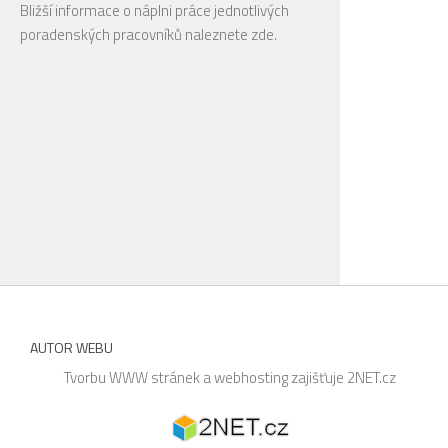
Bližší informace o náplni práce jednotlivých
poradenských pracovníků naleznete
zde
.
AUTOR WEBU
Tvorbu WWW stránek a webhosting zajišťuje
2NET.cz