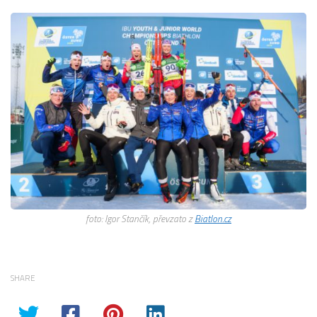
foto: Igor Stančík, převzato z
Biatlon.cz
SHARE