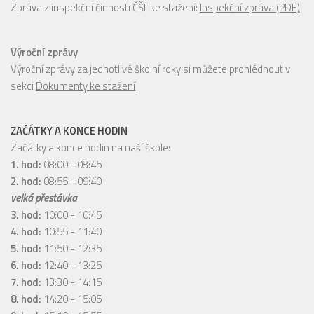
Zpráva z inspekční činnosti ČŠI ke stažení:
Inspekční zpráva (PDF)
Výroční zprávy
Výroční zprávy za jednotlivé školní roky si můžete prohlédnout v
sekci
Dokumenty ke stažení
ZAČÁTKY A KONCE HODIN
Začátky a konce hodin na naší škole:
1. hod:
08:00 - 08:45
2. hod:
08:55 - 09:40
velká přestávka
3. hod:
10:00 - 10:45
4. hod:
10:55 - 11:40
5. hod:
11:50 - 12:35
6. hod:
12:40 - 13:25
7. hod:
13:30 - 14:15
8. hod:
14:20 - 15:05