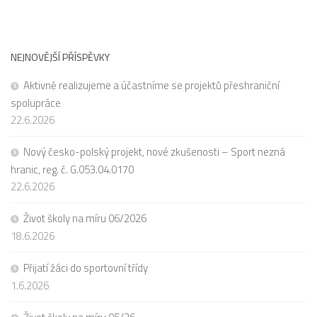
NEJNOVĚJŠÍ PŘÍSPĚVKY
Aktivně realizujeme a účastníme se projektů přeshraniční
spolupráce
22.6.2026
Nový česko-polský projekt, nové zkušenosti – Sport nezná
hranic, reg. č. G.053.04.0170
22.6.2026
Život školy na míru 06/2026
18.6.2026
Přijatí žáci do sportovní třídy
1.6.2026