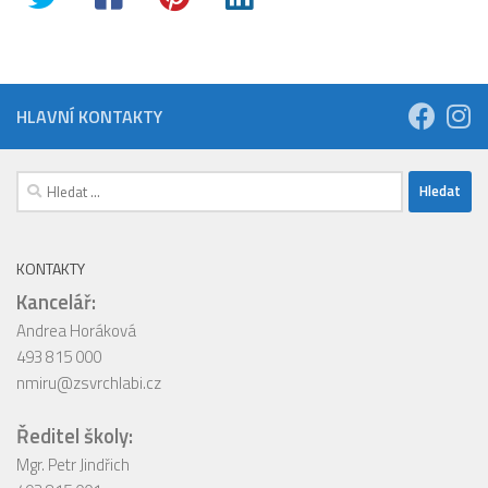
HLAVNÍ KONTAKTY
Vyhledávání
KONTAKTY
Kancelář:
Andrea Horáková
493 815 000
nmiru@zsvrchlabi.cz
Ředitel školy:
Mgr. Petr Jindřich