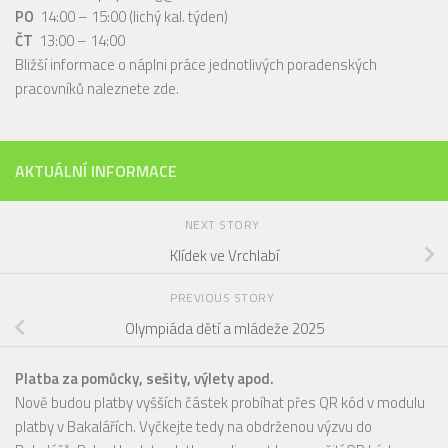
PO
14:00 – 15:00 (lichý kal. týden)
ČT
13:00 – 14:00
Bližší informace o náplni práce jednotlivých poradenských
pracovníků naleznete
zde
.
AKTUÁLNÍ INFORMACE
NEXT STORY
Klídek ve Vrchlabí
PREVIOUS STORY
Olympiáda dětí a mládeže 2025
Platba za pomůcky, sešity, výlety apod.
Nově budou platby vyšších částek probíhat přes QR kód v modulu
platby v Bakalářích. Vyčkejte tedy na obdrženou výzvu do