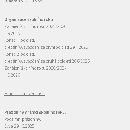
9. hod:
15:10 - 15:55
Organizace školního roku
Zahájení školního roku 2025/2026:
1.9.2025
Konec 1. pololetí:
předání vysvědčení za první pololetí 29.1.2026
Konec 2. pololetí:
předání vysvědčení za druhé pololetí 26.6.2026
Zahájení školního roku 2026/2027:
1.9.2026
Hranice odpovědnosti
Prázdniny v rámci školního roku:
Podzimní prázdniny:
27. a 29.10.2025