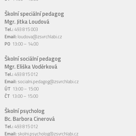
Školní speciální pedagog
Mgr. Jitka Loudová
Tel.:
493 815 003
Email:
loudova@zsvrchlabi.cz
PO
13:00 – 14:00
Školní sociální pedagog
Mgr. Eliška Voděrková
Tel.:
493 815 012
Email:
socialni.pedagog@zsvrchlabi.cz
ÚT
13:00 – 15:00
ČT
13:00 – 15:00
Školní psycholog
Bc. Barbora Cinerová
Tel.:
493 815 012
Email:
skolni.psycholog@zsvrchlabi.cz