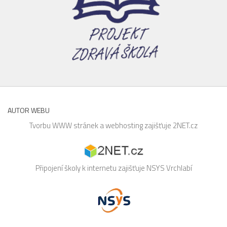
AUTOR WEBU
Tvorbu WWW stránek a webhosting zajišťuje
2NET.cz
Připojení školy k internetu zajišťuje
NSYS
Vrchlabí