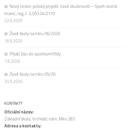
Nový česko-polský projekt, nové zkušenosti – Sport nezná
hranic, reg. č. G.053.04.0170
22.6.2026
Život školy na míru 06/2026
18.6.2026
Přijatí žáci do sportovní třídy
1.6.2026
Život školy na míru 05/26
20.5.2026
KONTAKTY
Oficiální název:
Základní škola, Vrchlabí, nám. Míru 283
Adresa a kontakty: