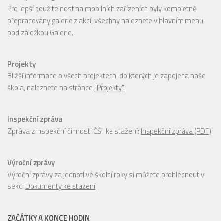
Pro lepší použitelnost na mobilních zařízeních byly kompletně
přepracovány galerie z akcí, všechny naleznete v hlavním menu
pod záložkou Galerie.
Projekty
Bližší informace o všech projektech, do kterých je zapojena naše
škola, naleznete na stránce
"Projekty".
Inspekční zpráva
Zpráva z inspekční činnosti ČŠI ke stažení:
Inspekční zpráva (PDF)
Výroční zprávy
Výroční zprávy za jednotlivé školní roky si můžete prohlédnout v
sekci
Dokumenty ke stažení
ZAČÁTKY A KONCE HODIN