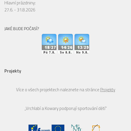
Hlavní prázdniny:
27.6. - 31.8.2026
JAKÉ BUDE POČASÍ?
Projekty
Více o všech projektech naleznete na stránce
Projekty
„Vrchlabí a Kowary podporují sportování dětí“