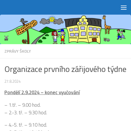
Skip to content
ZPRÁVY ŠKOLY
Organizace prvního zářijového týdne
27.8.2024
Pondělí 2.9.2024 – konec vyučování
– 1.tř. – 9.00 hod.
– 2.-3. tř. – 9.30 hod.
– 4.-5. tř. – 9.10 hod.