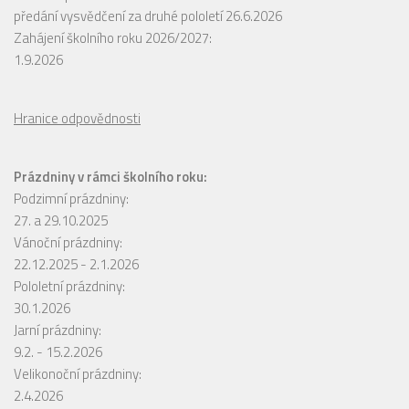
předání vysvědčení za druhé pololetí 26.6.2026
Zahájení školního roku 2026/2027:
1.9.2026
Hranice odpovědnosti
Prázdniny v rámci školního roku:
Podzimní prázdniny:
27. a 29.10.2025
Vánoční prázdniny:
22.12.2025 - 2.1.2026
Pololetní prázdniny:
30.1.2026
Jarní prázdniny:
9.2. - 15.2.2026
Velikonoční prázdniny:
2.4.2026