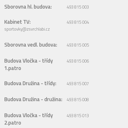
Sborovna hl. budova:
493 815 003
Kabinet TV:
493 815 004
sportovky@zsvrchlabi.cz
Sborovna vedl. budova:
493 815 005
Budova Vločka - třídy
493 815 006
1.patro
Budova Družina - třídy:
493 815 007
Budova Družina - družina:
493 815 008
Budova Vločka - třídy
493 815 013
2.patro