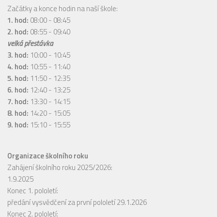
Začátky a konce hodin na naší škole:
1. hod:
08:00 - 08:45
2. hod:
08:55 - 09:40
velká přestávka
3. hod:
10:00 - 10:45
4. hod:
10:55 - 11:40
5. hod:
11:50 - 12:35
6. hod:
12:40 - 13:25
7. hod:
13:30 - 14:15
8. hod:
14:20 - 15:05
9. hod:
15:10 - 15:55
Organizace školního roku
Zahájení školního roku 2025/2026:
1.9.2025
Konec 1. pololetí:
předání vysvědčení za první pololetí 29.1.2026
Konec 2. pololetí: