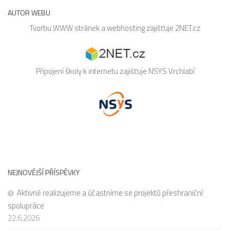
AUTOR WEBU
Tvorbu WWW stránek a webhosting zajišťuje
2NET.cz
Připojení školy k internetu zajišťuje
NSYS
Vrchlabí
NEJNOVĚJŠÍ PŘÍSPĚVKY
Aktivně realizujeme a účastníme se projektů přeshraniční
spolupráce
22.6.2026