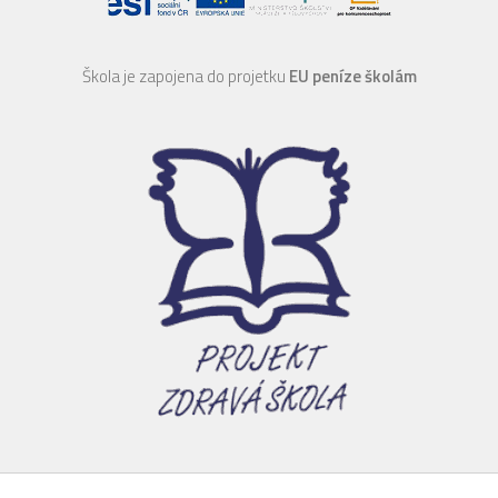
Škola je zapojena do projetku
EU peníze školám