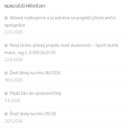
NEJNOVĚJŠÍ PŘÍSPĚVKY
Aktivně realizujeme a účastníme se projektů přeshraniční
spolupráce
22.6.2026
Nový česko-polský projekt, nové zkušenosti – Sport nezná
hranic, reg. č. G.053.04.0170
22.6.2026
Život školy na míru 06/2026
18.6.2026
Přijatí žáci do sportovní třídy
1.6.2026
Život školy na míru 05/26
20.5.2026