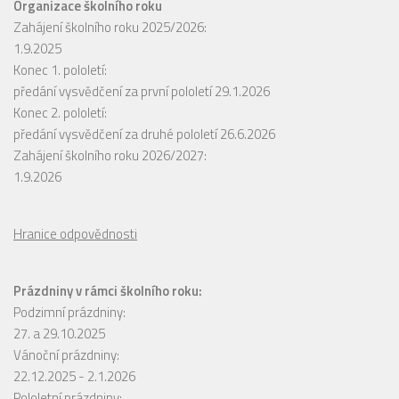
Organizace školního roku
Zahájení školního roku 2025/2026:
1.9.2025
Konec 1. pololetí:
předání vysvědčení za první pololetí 29.1.2026
Konec 2. pololetí:
předání vysvědčení za druhé pololetí 26.6.2026
Zahájení školního roku 2026/2027:
1.9.2026
Hranice odpovědnosti
Prázdniny v rámci školního roku:
Podzimní prázdniny:
27. a 29.10.2025
Vánoční prázdniny:
22.12.2025 - 2.1.2026
Pololetní prázdniny: