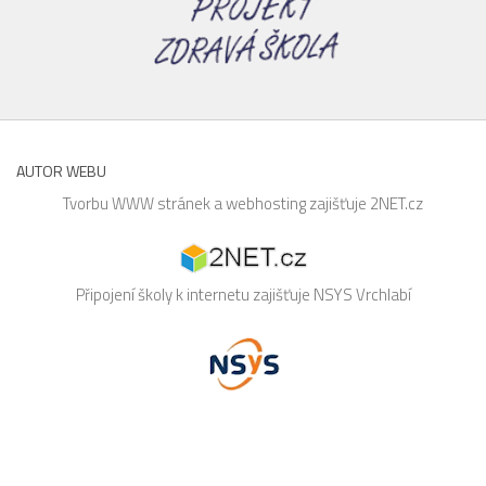
AUTOR WEBU
Tvorbu WWW stránek a webhosting zajišťuje
2NET.cz
Připojení školy k internetu zajišťuje
NSYS
Vrchlabí