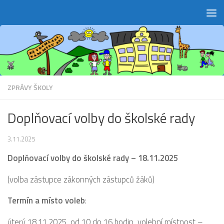
Skip to content
ZPRÁVY ŠKOLY
Doplňovací volby do školské rady
3.11.2025
Doplňovací volby do školské rady – 18.11.2025
(volba zástupce zákonných zástupců žáků)
Termín a místo voleb
:
úterý 18.11.2025, od 10 do 16 hodin, volební místnost –