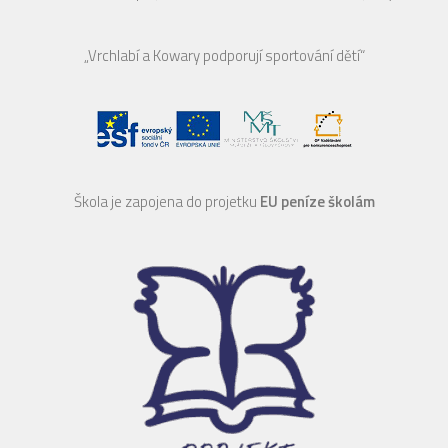
„Vrchlabí a Kowary podporují sportování dětí“
Škola je zapojena do projetku
EU peníze školám