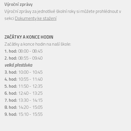
Výroční zprávy
Výroční zprávy za jednotlivé školní roky si můžete prohlédnout v
sekci
Dokumenty ke stažení
ZAČÁTKY A KONCE HODIN
Začátky a konce hodin na naší škole:
1. hod:
08:00 - 08:45
2. hod:
08:55 - 09:40
velká přestávka
3. hod:
10:00 - 10:45
4. hod:
10:55 - 11:40
5. hod:
11:50 - 12:35
6. hod:
12:40 - 13:25
7. hod:
13:30 - 14:15
8. hod:
14:20 - 15:05
9. hod:
15:10 - 15:55