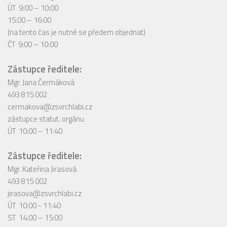
ÚT 9:00 – 10:00
15:00 – 16:00
(na tento čas je nutné se předem objednat)
ČT 9:00 – 10:00
Zástupce ředitele:
Mgr. Jana Čermáková
493 815 002
cermakova@zsvrchlabi.cz
zástupce statut. orgánu
ÚT 10:00 – 11:40
Zástupce ředitele:
Mgr. Kateřina Jirasová
493 815 002
jirasova@zsvrchlabi.cz
ÚT 10:00 - 11:40
ST 14:00 – 15:00