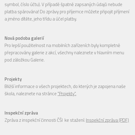
symbol, číslo účtu). V případě špatně zapsaných údajů nebude
platba spárována! Do zprávy pro příjemce můžete připojit příjmení
a jméno dítěte, jeho třídu a účel platby.
Nová podoba galerií
Pro lepší použitelnost na mobilních zařízeních byly kompletně
přepracovány galerie z akcí, všechny naleznete v hlavním menu
pod záložkou Galerie.
Projekty
Bližší informace o všech projektech, do kterých je zapojena naše
škola, naleznete na stránce
"Projekty".
Inspekční zpráva
Zpráva z inspekční činnosti ČŠI ke stažení:
Inspekční zpráva (PDF)