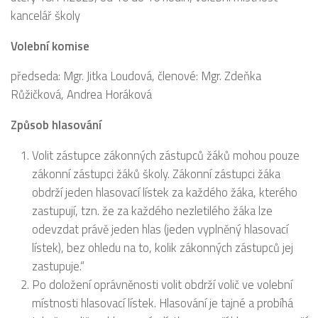
kancelář školy
Volební komise
předseda: Mgr. Jitka Loudová, členové: Mgr. Zdeňka
Růžičková, Andrea Horáková
Způsob hlasování
Volit zástupce zákonných zástupců žáků mohou pouze
zákonní zástupci žáků školy. Zákonní zástupci žáka
obdrží jeden hlasovací lístek za každého žáka, kterého
zastupují, tzn. že za každého nezletilého žáka lze
odevzdat právě jeden hlas (jeden vyplněný hlasovací
lístek), bez ohledu na to, kolik zákonných zástupců jej
zastupuje.“
Po doložení oprávněnosti volit obdrží volič ve volební
místnosti hlasovací lístek. Hlasování je tajné a probíhá