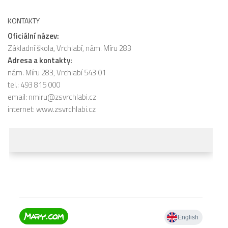
KONTAKTY
Oficiální název:
Základní škola, Vrchlabí, nám. Míru 283
Adresa a kontakty:
nám. Míru 283, Vrchlabí 543 01
tel.: 493 815 000
email:
nmiru@zsvrchlabi.cz
internet:
www.zsvrchlabi.cz