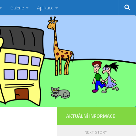
Galerie
Aplikace
AKTUÁLNÍ INFORMACE
NEXT STORY