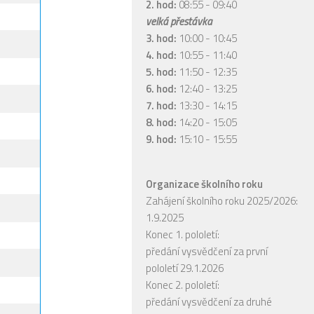
2. hod:
08:55 - 09:40
velká přestávka
3. hod:
10:00 - 10:45
4. hod:
10:55 - 11:40
5. hod:
11:50 - 12:35
6. hod:
12:40 - 13:25
7. hod:
13:30 - 14:15
8. hod:
14:20 - 15:05
9. hod:
15:10 - 15:55
Organizace školního roku
Zahájení školního roku 2025/2026:
1.9.2025
Konec 1. pololetí:
předání vysvědčení za první
pololetí 29.1.2026
Konec 2. pololetí:
předání vysvědčení za druhé