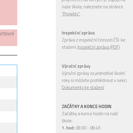
naše škola, naleznete na stránce
"Projekty".
ortovní
Inspekční zpráva
Zpráva z inspekční činnosti ČŠI ke
stažení:
Inspekční zpráva (PDF)
Výroční zprávy
Výroční zprávy za jednotlivé školní
roky si můžete prohlédnout v sekci
Dokumenty ke stažení
ZAČÁTKY A KONCE HODIN
Začátky a konce hodin na naší
škole:
1. hod:
08:00 - 08:45