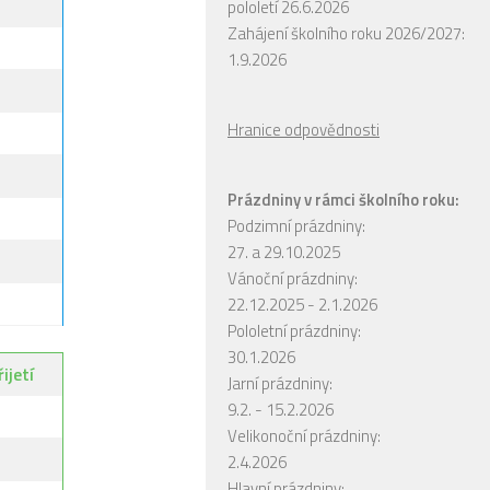
pololetí 26.6.2026
Zahájení školního roku 2026/2027:
1.9.2026
Hranice odpovědnosti
Prázdniny v rámci školního roku:
Podzimní prázdniny:
27. a 29.10.2025
Vánoční prázdniny:
22.12.2025 - 2.1.2026
Pololetní prázdniny:
30.1.2026
ijetí
Jarní prázdniny:
9.2. - 15.2.2026
Velikonoční prázdniny:
2.4.2026
Hlavní prázdniny: