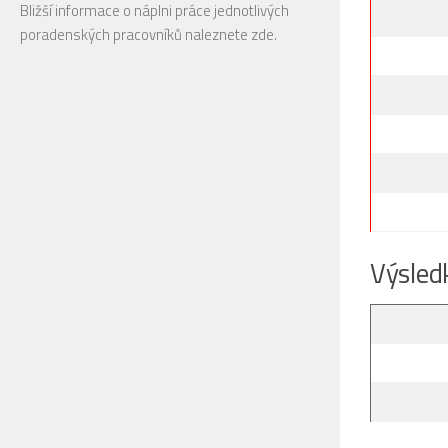
Bližší informace o náplni práce jednotlivých
poradenských pracovníků naleznete
zde
.
Výsled