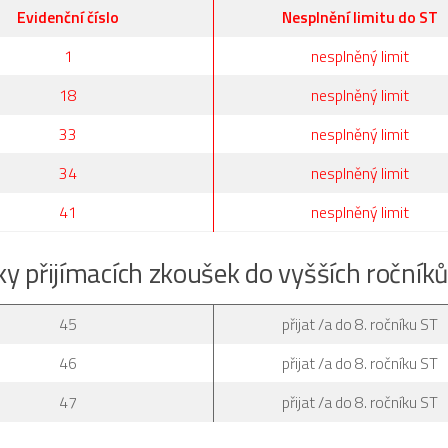
Evidenční číslo
Nesplnění limitu do ST
1
nesplněný limit
18
nesplněný limit
33
nesplněný limit
34
nesplněný limit
41
nesplněný limit
ky přijímacích zkoušek do vyšších ročníků
45
přijat /a do 8. ročníku ST
46
přijat /a do 8. ročníku ST
47
přijat /a do 8. ročníku ST