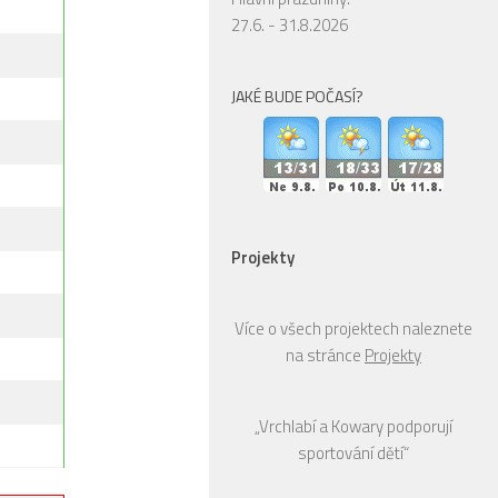
27.6. - 31.8.2026
JAKÉ BUDE POČASÍ?
Projekty
Více o všech projektech naleznete
na stránce
Projekty
„Vrchlabí a Kowary podporují
sportování dětí“