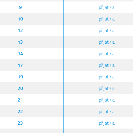
9
přijat / a
10
přijat / a
12
přijat / a
13
přijat / a
14
přijat / a
17
přijat / a
19
přijat / a
20
přijat / a
21
přijat / a
22
přijat / a
23
přijat / a