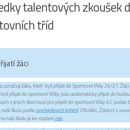
edky talentových zkoušek 
tovních tříd
řijatí žáci
 označují žáky, kteří byli přijati do Sportovní třídy 26/27.
Žáci
í byli přijati do sportovní třídy, jsou automaticky přijati do budou
azeči z jiných škol musí pro přijetí do sportovní třídy 6.C podat 
 naši školu podle
zveřejněných kritérií
. Oficiální „Žádost o povo
na naši školu je ke stažení
zde
.