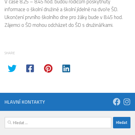
V čase 8.25 – 8.45 hod. budou rodičům poskytnuty
informace o školní družině a školní jídelně na dvoře ŠD.
Ukončení prvního školního dne pro žáky bude v 8.45 hod.
Zájemci o ŠD mohou odcházet do ŠD s družinářkami.
SHARE
HLAVNÍ KONTAKTY
Vyhledávání