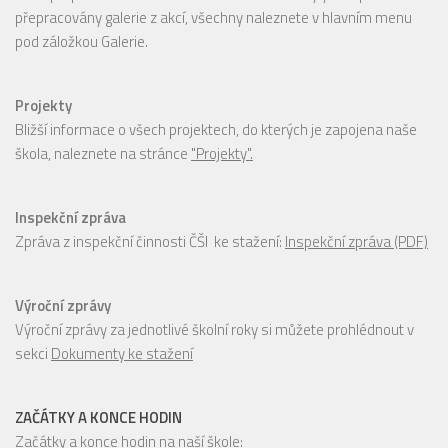
přepracovány galerie z akcí, všechny naleznete v hlavním menu
pod záložkou Galerie.
Projekty
Bližší informace o všech projektech, do kterých je zapojena naše
škola, naleznete na stránce
"Projekty".
Inspekční zpráva
Zpráva z inspekční činnosti ČŠI ke stažení:
Inspekční zpráva (PDF)
Výroční zprávy
Výroční zprávy za jednotlivé školní roky si můžete prohlédnout v
sekci
Dokumenty ke stažení
ZAČÁTKY A KONCE HODIN
Začátky a konce hodin na naší škole: