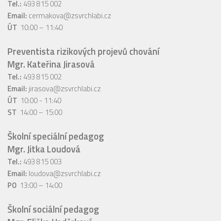
Tel.:
493 815 002
Email:
cermakova@zsvrchlabi.cz
ÚT
10:00 – 11:40
Preventista rizikových projevů chování
Mgr. Kateřina Jirasová
Tel.:
493 815 002
Email:
jirasova@zsvrchlabi.cz
ÚT
10:00 - 11:40
ST
14:00 – 15:00
Školní speciální pedagog
Mgr. Jitka Loudová
Tel.:
493 815 003
Email:
loudova@zsvrchlabi.cz
PO
13:00 – 14:00
Školní sociální pedagog