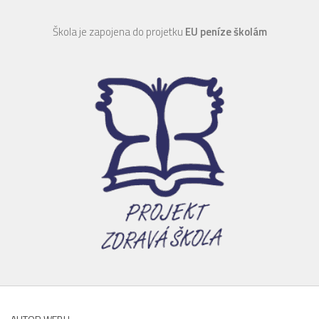
Škola je zapojena do projetku
EU peníze školám