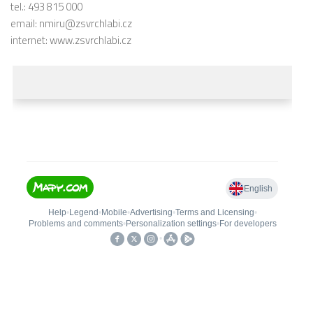
tel.: 493 815 000
email:
nmiru@zsvrchlabi.cz
internet:
www.zsvrchlabi.cz