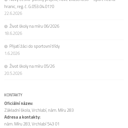
hranic, reg. č. G.053.04.0170
22.6.2026
Život školy na míru 06/2026
18.6.2026
Přijatí žáci do sportovní třídy
1.6.2026
Život školy na míru 05/26
20.5.2026
KONTAKTY
Oficiální název:
Základní škola, Vrchlabí, nám. Míru 283
Adresa a kontakty:
nám. Míru 283, Vrchlabí 543 01