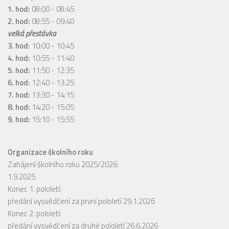
1. hod:
08:00 - 08:45
2. hod:
08:55 - 09:40
velká přestávka
3. hod:
10:00 - 10:45
4. hod:
10:55 - 11:40
5. hod:
11:50 - 12:35
6. hod:
12:40 - 13:25
7. hod:
13:30 - 14:15
8. hod:
14:20 - 15:05
9. hod:
15:10 - 15:55
Organizace školního roku
Zahájení školního roku 2025/2026:
1.9.2025
Konec 1. pololetí:
předání vysvědčení za první pololetí 29.1.2026
Konec 2. pololetí:
předání vysvědčení za druhé pololetí 26.6.2026