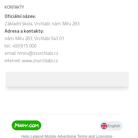
KONTAKTY
Oficiální název:
Základní škola, Vrchlabí, nám. Míru 283
Adresa a kontakty:
nám. Míru 283, Vrchlabí 543 01
tel.: 493 815 000
email:
nmiru@zsvrchlabi.cz
internet:
www.zsvrchlabi.cz