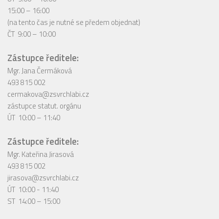
15:00 – 16:00
(na tento čas je nutné se předem objednat)
ČT 9:00 – 10:00
Zástupce ředitele:
Mgr. Jana Čermáková
493 815 002
cermakova@zsvrchlabi.cz
zástupce statut. orgánu
ÚT 10:00 – 11:40
Zástupce ředitele:
Mgr. Kateřina Jirasová
493 815 002
jirasova@zsvrchlabi.cz
ÚT 10:00 - 11:40
ST 14:00 – 15:00