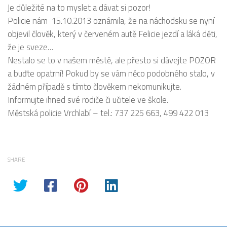
Je důležité na to myslet a dávat si pozor!
Policie nám 15.10.2013 oznámila, že na náchodsku se nyní
objevil člověk, který v červeném autě Felicie jezdí a láká děti,
že je sveze…
Nestalo se to v našem městě, ale přesto si dávejte POZOR
a buďte opatrní! Pokud by se vám něco podobného stalo, v
žádném případě s tímto člověkem nekomunikujte.
Informujte ihned své rodiče či učitele ve škole.
Městská policie Vrchlabí – tel.: 737 225 663, 499 422 013
SHARE