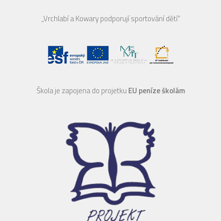
„Vrchlabí a Kowary podporují sportování dětí“
Škola je zapojena do projetku
EU peníze školám