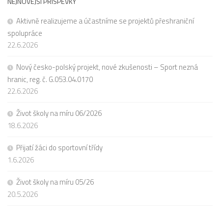
NEJNOVĚJŠÍ PŘÍSPĚVKY
Aktivně realizujeme a účastníme se projektů přeshraniční
spolupráce
22.6.2026
Nový česko-polský projekt, nové zkušenosti – Sport nezná
hranic, reg. č. G.053.04.0170
22.6.2026
Život školy na míru 06/2026
18.6.2026
Přijatí žáci do sportovní třídy
1.6.2026
Život školy na míru 05/26
20.5.2026