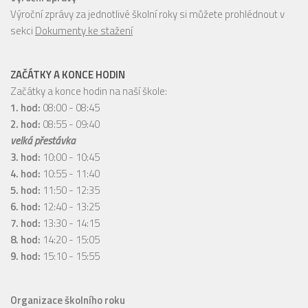
Výroční zprávy za jednotlivé školní roky si můžete prohlédnout v
sekci
Dokumenty ke stažení
ZAČÁTKY A KONCE HODIN
Začátky a konce hodin na naší škole:
1. hod:
08:00 - 08:45
2. hod:
08:55 - 09:40
velká přestávka
3. hod:
10:00 - 10:45
4. hod:
10:55 - 11:40
5. hod:
11:50 - 12:35
6. hod:
12:40 - 13:25
7. hod:
13:30 - 14:15
8. hod:
14:20 - 15:05
9. hod:
15:10 - 15:55
Organizace školního roku