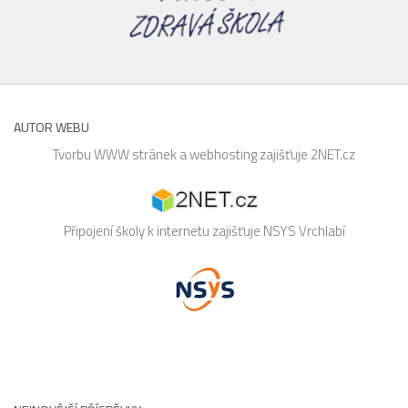
AUTOR WEBU
Tvorbu WWW stránek a webhosting zajišťuje
2NET.cz
Připojení školy k internetu zajišťuje
NSYS
Vrchlabí