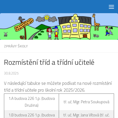
Skip to content
ZPRÁVY ŠKOLY
Rozmístění tříd a třídní učitelé
30.8.2025
V následující tabulce se můžete podívat na nové rozmístění
tříd a třídní učitele pro školní rok 2025/2026.
1.A budova 226 1.p. (budova
tř. uč. Mgr. Petra Soukupová
Družina)
1.B budova 226 1.p. (budova
tř. uč. Mgr. Jana Vítová (tř. uč.