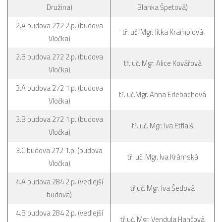
Družina)
Blanka Špetová)
2.A budova 272 2.p. (budova
tř. uč. Mgr. Jitka Kramplová
Vločka)
2.B budova 272 2.p. (budova
tř. uč. Mgr. Alice Kovářová
Vločka)
3.A budova 272 1.p. (budova
tř. uč.Mgr. Anna Erlebachová
Vločka)
3.B budova 272 1.p. (budova
tř. uč. Mgr. Iva Etflaiš
Vločka)
3.C budova 272 1.p. (budova
tř. uč. Mgr. Iva Krámská
Vločka)
4.A budova 284 2.p. (vedlejší
tř.uč. Mgr. Iva Šedová
budova)
4.B budova 284 2.p. (vedlejší
tř.uč. Mgr. Vendula Hančová