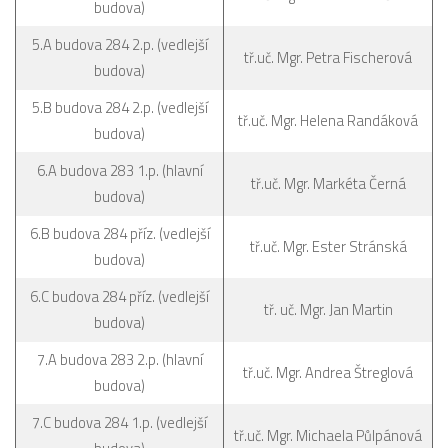
budova)
5.A budova 284 2.p. (vedlejší
tř.uč. Mgr. Petra Fischerová
budova)
5.B budova 284 2.p. (vedlejší
tř.uč. Mgr. Helena Randáková
budova)
6.A budova 283 1.p. (hlavní
tř.uč. Mgr. Markéta Černá
budova)
6.B budova 284 příz. (vedlejší
tř.uč. Mgr. Ester Stránská
budova)
6.C budova 284 příz. (vedlejší
tř. uč. Mgr. Jan Martin
budova)
7.A budova 283 2.p. (hlavní
tř.uč. Mgr. Andrea Štreglová
budova)
7.C budova 284 1.p. (vedlejší
tř.uč. Mgr. Michaela Půlpánová