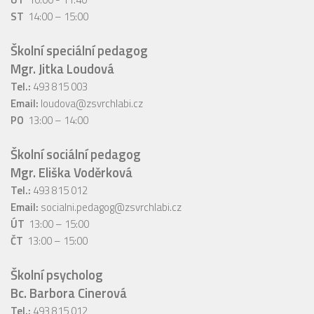
ST
14:00 – 15:00
Školní speciální pedagog
Mgr. Jitka Loudová
Tel.:
493 815 003
Email:
loudova@zsvrchlabi.cz
PO
13:00 – 14:00
Školní sociální pedagog
Mgr. Eliška Voděrková
Tel.:
493 815 012
Email:
socialni.pedagog@zsvrchlabi.cz
ÚT
13:00 – 15:00
ČT
13:00 – 15:00
Školní psycholog
Bc. Barbora Cinerová
Tel.:
493 815 012