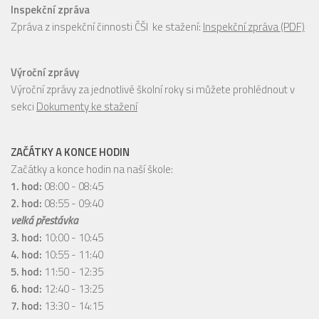
Inspekční zpráva
Zpráva z inspekční činnosti ČŠI ke stažení:
Inspekční zpráva (PDF)
Výroční zprávy
Výroční zprávy za jednotlivé školní roky si můžete prohlédnout v
sekci
Dokumenty ke stažení
ZAČÁTKY A KONCE HODIN
Začátky a konce hodin na naší škole:
1. hod:
08:00 - 08:45
2. hod:
08:55 - 09:40
velká přestávka
3. hod:
10:00 - 10:45
4. hod:
10:55 - 11:40
5. hod:
11:50 - 12:35
6. hod:
12:40 - 13:25
7. hod:
13:30 - 14:15