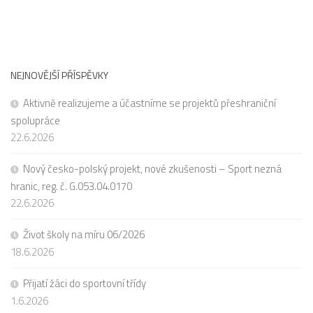
NEJNOVĚJŠÍ PŘÍSPĚVKY
Aktivně realizujeme a účastníme se projektů přeshraniční
spolupráce
22.6.2026
Nový česko-polský projekt, nové zkušenosti – Sport nezná
hranic, reg. č. G.053.04.0170
22.6.2026
Život školy na míru 06/2026
18.6.2026
Přijatí žáci do sportovní třídy
1.6.2026