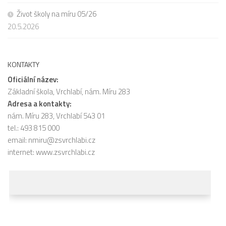
Život školy na míru 05/26
20.5.2026
KONTAKTY
Oficiální název:
Základní škola, Vrchlabí, nám. Míru 283
Adresa a kontakty:
nám. Míru 283, Vrchlabí 543 01
tel.: 493 815 000
email:
nmiru@zsvrchlabi.cz
internet:
www.zsvrchlabi.cz