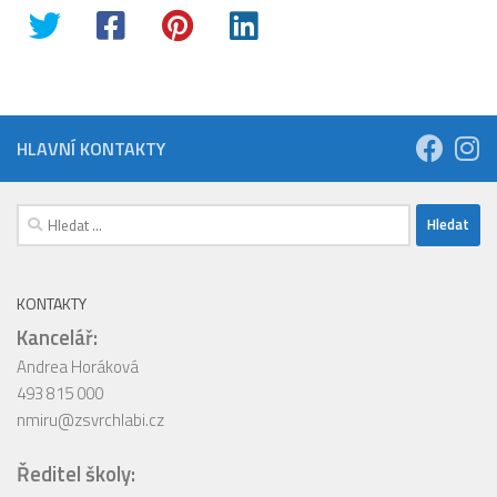
HLAVNÍ KONTAKTY
Vyhledávání
KONTAKTY
Kancelář:
Andrea Horáková
493 815 000
nmiru@zsvrchlabi.cz
Ředitel školy: