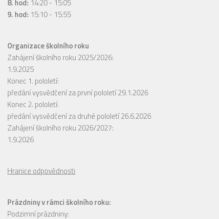
8. hod:
14:20 - 15:05
9. hod:
15:10 - 15:55
Organizace školního roku
Zahájení školního roku 2025/2026:
1.9.2025
Konec 1. pololetí:
předání vysvědčení za první pololetí 29.1.2026
Konec 2. pololetí:
předání vysvědčení za druhé pololetí 26.6.2026
Zahájení školního roku 2026/2027:
1.9.2026
Hranice odpovědnosti
Prázdniny v rámci školního roku:
Podzimní prázdniny: