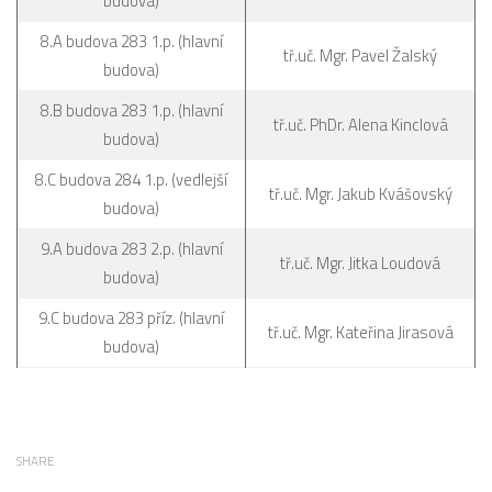
budova)
8.A budova 283 1.p. (hlavní
tř.uč. Mgr. Pavel Žalský
budova)
8.B budova 283 1.p. (hlavní
tř.uč. PhDr. Alena Kinclová
budova)
8.C budova 284 1.p. (vedlejší
tř.uč. Mgr. Jakub Kvášovský
budova)
9.A budova 283 2.p. (hlavní
tř.uč. Mgr. Jitka Loudová
budova)
9.C budova 283 příz. (hlavní
tř.uč. Mgr. Kateřina Jirasová
budova)
SHARE