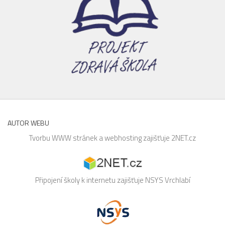
AUTOR WEBU
Tvorbu WWW stránek a webhosting zajišťuje
2NET.cz
Připojení školy k internetu zajišťuje
NSYS
Vrchlabí