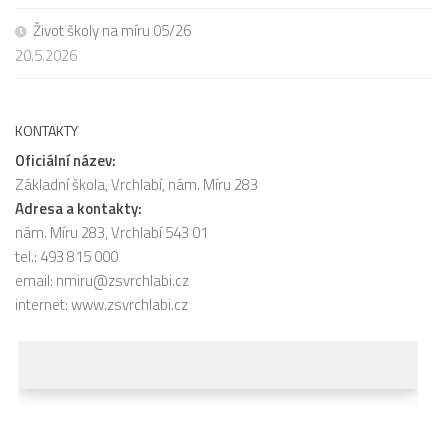
Život školy na míru 05/26
20.5.2026
KONTAKTY
Oficiální název:
Základní škola, Vrchlabí, nám. Míru 283
Adresa a kontakty:
nám. Míru 283, Vrchlabí 543 01
tel.: 493 815 000
email:
nmiru@zsvrchlabi.cz
internet:
www.zsvrchlabi.cz