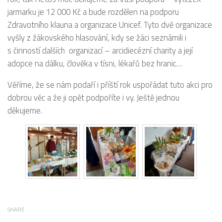
jarmarku je 12 000 Kč a bude rozdělen na podporu
Zdravotního klauna a organizace Unicef. Tyto dvě organizace
vyšly z žákovského hlasování, kdy se žáci seznámili i
s činností dalších organizací – arcidiecézní charity a její
adopce na dálku, člověka v tísni, lékařů bez hranic…
Věříme, že se nám podaří i příští rok uspořádat tuto akci pro
dobrou věc a že ji opět podpoříte i vy. Ještě jednou
děkujeme.
SHARE