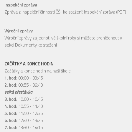
Inspekční zpráva
Zpráva z inspekční činnosti ČŠI ke stažení:
Inspekční zpráva (PDF)
Výroční zprávy
Výroční zprávy za jednotlivé školní roky si můžete prohlédnout v
sekci
Dokumenty ke stažení
ZAČÁTKY A KONCE HODIN
Začátky a konce hodin na naší škole:
1. hod:
08:00 - 08:45
2. hod:
08:55 - 09:40
velká přestávka
3. hod:
10:00 - 10:45
4. hod:
10:55 - 11:40
5. hod:
11:50 - 12:35
6. hod:
12:40 - 13:25
7. hod:
13:30 - 14:15