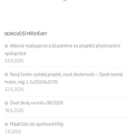
NEJNOVĚJŠÍ PŘÍSPĚVKY
Aktivně realizujeme a účastníme se projektů přeshraniční
spolupráce
22.6.2026
Nový česko-polský projekt, nové zkušenosti – Sport nezná
hranic, reg. č. G.053.04.0170
22.6.2026
Život školy na míru 06/2026
18.6.2026
Přijatí žáci do sportovní třídy
1.6.2026