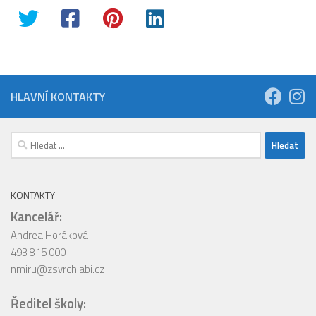
HLAVNÍ KONTAKTY
Vyhledávání
KONTAKTY
Kancelář:
Andrea Horáková
493 815 000
nmiru@zsvrchlabi.cz
Ředitel školy: