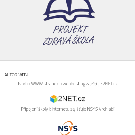
AUTOR WEBU
Tvorbu WWW stránek a webhosting zajišťuje
2NET.cz
Připojení školy k internetu zajišťuje
NSYS
Vrchlabí