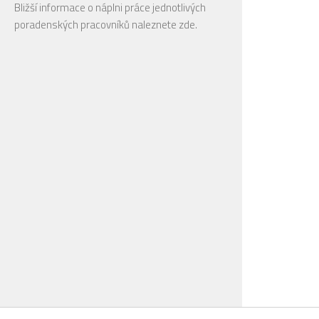
Bližší informace o náplni práce jednotlivých
poradenských pracovníků naleznete
zde
.