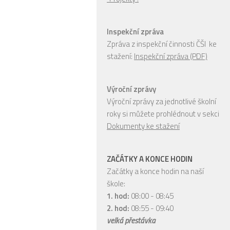
Inspekční zpráva
Zpráva z inspekční činnosti ČŠI ke
stažení:
Inspekční zpráva (PDF)
Výroční zprávy
Výroční zprávy za jednotlivé školní
roky si můžete prohlédnout v sekci
Dokumenty ke stažení
ZAČÁTKY A KONCE HODIN
Začátky a konce hodin na naší
škole:
1. hod:
08:00 - 08:45
2. hod:
08:55 - 09:40
velká přestávka