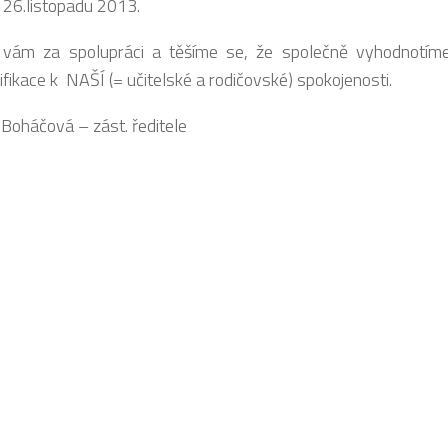
26.listopadu 2013.
vám za spolupráci a těšíme se, že společně vyhodnotíme
ifikace k NAŠÍ (= učitelské a rodičovské) spokojenosti.
 Boháčová – zást. ředitele