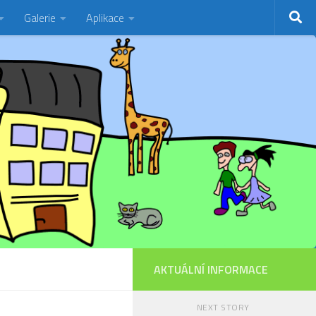
Galerie
Aplikace
AKTUÁLNÍ INFORMACE
NEXT STORY