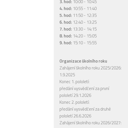
3. hod:
10:00 - 10:45
4. hod:
10:55 - 11:40
5. hod:
11:50 - 12:35
6. hod:
12:40 - 13:25
7. hod:
13:30 - 14:15
8. hod:
14:20 - 15:05
9. hod:
15:10 - 15:55
Organizace školního roku
Zahájení školního roku 2025/2026:
1.9.2025
Konec 1. pololetí:
předání vysvědčení za první
pololetí 29.1.2026
Konec 2. pololetí:
předání vysvědčení za druhé
pololetí 26.6.2026
Zahájení školního roku 2026/2027: