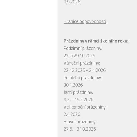
1.9.2026
Hranice odpovědnosti
Prázdniny v rámci školního roku:
Podzimní prázdniny:
27. a 29.10.2025
Vánoční prázdniny:
22.12.2025 - 2.1.2026
Pololetní prázdniny:
30.1.2026
Jarní prázdniny:
9.2. - 15.2.2026
Velikonoční prázdniny:
2.4.2026
Hlavní prázdniny:
27.6. - 31.8.2026