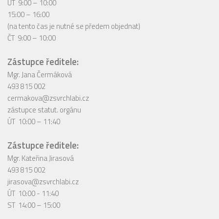
ÚT 9:00 – 10:00
15:00 – 16:00
(na tento čas je nutné se předem objednat)
ČT 9:00 – 10:00
Zástupce ředitele:
Mgr. Jana Čermáková
493 815 002
cermakova@zsvrchlabi.cz
zástupce statut. orgánu
ÚT 10:00 – 11:40
Zástupce ředitele:
Mgr. Kateřina Jirasová
493 815 002
jirasova@zsvrchlabi.cz
ÚT 10:00 - 11:40
ST 14:00 – 15:00