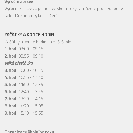
Výroční zprávy
Výroční zprávy za jednotlivé školní roky si můžete prohlédnout v
sekci
Dokumenty ke stažení
ZAČÁTKY A KONCE HODIN
Začátky a konce hodin na naší škole:
1. hod:
08:00 - 08:45
2. hod:
08:55 - 09:40
velká přestávka
3. hod:
10:00 - 10:45
4. hod:
10:55 - 11:40
5. hod:
11:50 - 12:35
6. hod:
12:40 - 13:25
7. hod:
13:30 - 14:15
8. hod:
14:20 - 15:05
9. hod:
15:10 - 15:55
Organizace školního roku