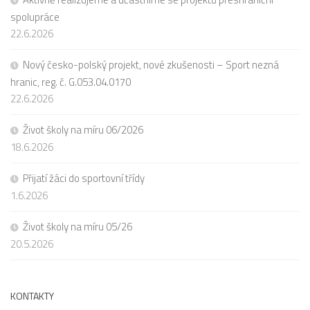
spolupráce
22.6.2026
Nový česko-polský projekt, nové zkušenosti – Sport nezná
hranic, reg. č. G.053.04.0170
22.6.2026
Život školy na míru 06/2026
18.6.2026
Přijatí žáci do sportovní třídy
1.6.2026
Život školy na míru 05/26
20.5.2026
KONTAKTY