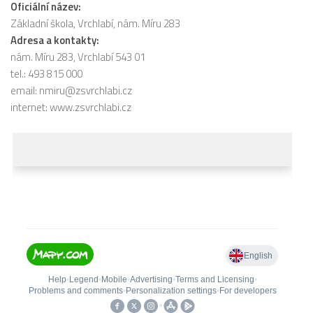
Oficiální název:
Základní škola, Vrchlabí, nám. Míru 283
Adresa a kontakty:
nám. Míru 283, Vrchlabí 543 01
tel.: 493 815 000
email:
nmiru@zsvrchlabi.cz
internet:
www.zsvrchlabi.cz