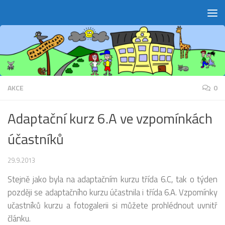
Skip to content
AKCE
0
Adaptační kurz 6.A ve vzpomínkách
účastníků
29.9.2013
Stejně jako byla na adaptačním kurzu třída 6.C, tak o týden
později se adaptačního kurzu účastnila i třída 6.A. Vzpomínky
učastníků kurzu a fotogalerii si můžete prohlédnout uvnitř
článku.