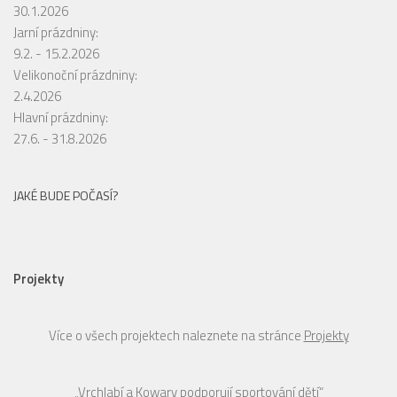
30.1.2026
Jarní prázdniny:
9.2. - 15.2.2026
Velikonoční prázdniny:
2.4.2026
Hlavní prázdniny:
27.6. - 31.8.2026
JAKÉ BUDE POČASÍ?
Projekty
Více o všech projektech naleznete na stránce
Projekty
„Vrchlabí a Kowary podporují sportování dětí“