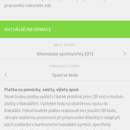
pracovníků naleznete
zde
.
AKTUÁLNÍ INFORMACE
NEXT STORY
Krkonošské sportovní hry 2013
PREVIOUS STORY
Spaní ve škole
Platba za pomůcky, sešity, výlety apod.
Nově budou platby vyšších částek probíhat přes QR kód v modulu
platby v Bakalářích. Vyčkejte tedy na obdrženou výzvu do
Bakalářů. Pokud budete platbu realizovat bez použití QR kódu,
věnujte zvýšenou pozornost při přepisování důležitých údajů při
jejich zadávání v bankovnictví (variabilní symbol, specifický