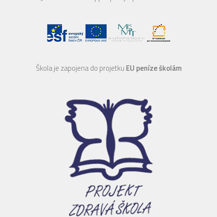
Škola je zapojena do projetku
EU peníze školám