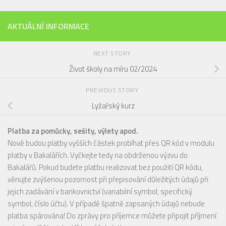
AKTUÁLNÍ INFORMACE
NEXT STORY
Život školy na míru 02/2024
PREVIOUS STORY
Lyžařský kurz
Platba za pomůcky, sešity, výlety apod.
Nově budou platby vyšších částek probíhat přes QR kód v modulu
platby v Bakalářích. Vyčkejte tedy na obdrženou výzvu do
Bakalářů. Pokud budete platbu realizovat bez použití QR kódu,
věnujte zvýšenou pozornost při přepisování důležitých údajů při
jejich zadávání v bankovnictví (variabilní symbol, specifický
symbol, číslo účtu). V případě špatně zapsaných údajů nebude
platba spárována! Do zprávy pro příjemce můžete připojit příjmení