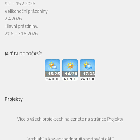
9.2. - 15.2.2026
Velikonoční prázdniny:
2.4.2026
Hlavní prázdniny:
27.6. - 31.8.2026
JAKÉ BUDE POČASÍ?
Projekty
Více o všech projektech naleznete na stránce
Projekty
„Vrchlabí a Kowary podporují sportování dětí“