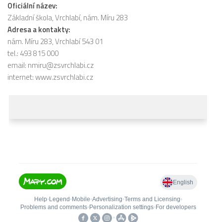
Oficiální název:
Základní škola, Vrchlabí, nám. Míru 283
Adresa a kontakty:
nám. Míru 283, Vrchlabí 543 01
tel.: 493 815 000
email:
nmiru@zsvrchlabi.cz
internet:
www.zsvrchlabi.cz