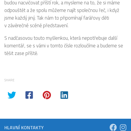
budou nacvičovat příští rok, a mysleme na to, že si máme
odpouštět a že spolu můžeme najít společnou řeč, i když
jsme každý jiný. Tak nám to připomínají farářovy děti
v závěrečné scéně představení.
S nadčasovou touto myšlenkou, která nepotřebuje další
komentář, se s vámi v tomto čísle rozloučíme a budeme se
těšit zase příště.
SHARE
HLAVNÍ KONTAKTY