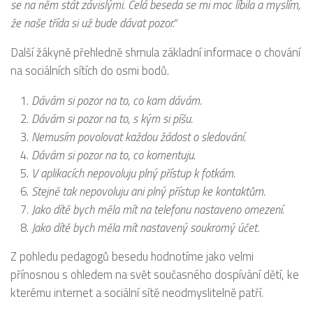
se na něm stát závislými. Celá beseda se mi moc líbila a myslím,
že naše třída si už bude dávat pozor.“
Další žákyně přehledně shrnula základní informace o chování
na sociálních sítích do osmi bodů.
Dávám si pozor na to, co kam dávám.
Dávám si pozor na to, s kým si píšu.
Nemusím povolovat každou žádost o sledování.
Dávám si pozor na to, co komentuju.
V aplikacích nepovoluju plný přístup k fotkám.
Stejně tak nepovoluju ani plný přístup ke kontaktům.
Jako dítě bych měla mít na telefonu nastaveno omezení.
Jako dítě bych měla mít nastavený soukromý účet.
Z pohledu pedagogů besedu hodnotíme jako velmi
přínosnou s ohledem na svět současného dospívání dětí, ke
kterému internet a sociální sítě neodmyslitelně patří.