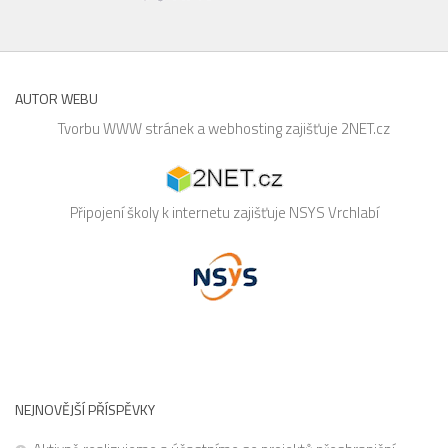
AUTOR WEBU
Tvorbu WWW stránek a webhosting zajišťuje
2NET.cz
Připojení školy k internetu zajišťuje
NSYS
Vrchlabí
NEJNOVĚJŠÍ PŘÍSPĚVKY