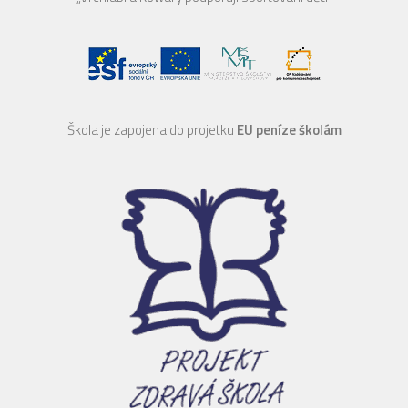
Škola je zapojena do projetku
EU peníze školám