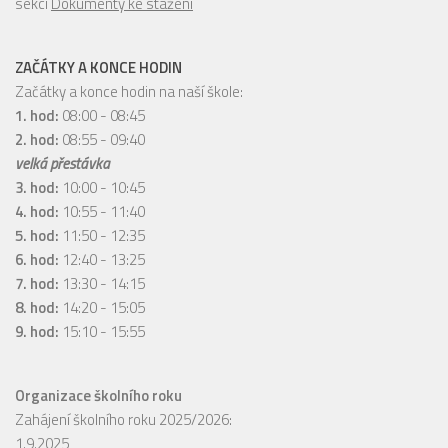
sekci
Dokumenty ke stažení
ZAČÁTKY A KONCE HODIN
Začátky a konce hodin na naší škole:
1. hod:
08:00 - 08:45
2. hod:
08:55 - 09:40
velká přestávka
3. hod:
10:00 - 10:45
4. hod:
10:55 - 11:40
5. hod:
11:50 - 12:35
6. hod:
12:40 - 13:25
7. hod:
13:30 - 14:15
8. hod:
14:20 - 15:05
9. hod:
15:10 - 15:55
Organizace školního roku
Zahájení školního roku 2025/2026:
1.9.2025