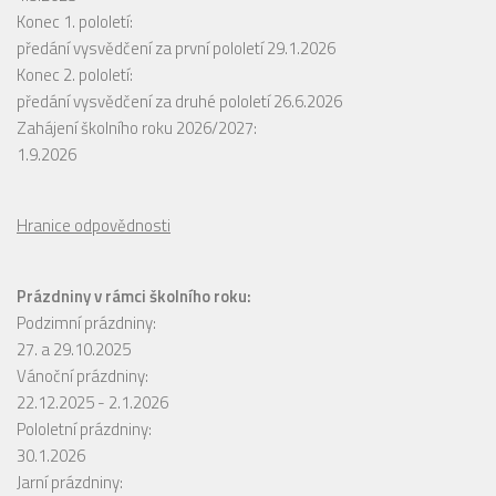
Konec 1. pololetí:
předání vysvědčení za první pololetí 29.1.2026
Konec 2. pololetí:
předání vysvědčení za druhé pololetí 26.6.2026
Zahájení školního roku 2026/2027:
1.9.2026
Hranice odpovědnosti
Prázdniny v rámci školního roku:
Podzimní prázdniny:
27. a 29.10.2025
Vánoční prázdniny:
22.12.2025 - 2.1.2026
Pololetní prázdniny:
30.1.2026
Jarní prázdniny: